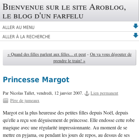
Bienvenue sur le site Aroblog,
le blog d'un farfelu
ALLER AU MENU
ALLER À LA RECHERCHE
« Quand des filles parlent aux filles... et peut
-
On va vous dégouter de
prendre le train! »
Princesse Margot
Par Nicolas Tallet,
vendredi, 12 janvier 2007.
Lien permanent
Père de jumeaux
Margot est la plus heureuse des petites filles depuis Noël, depuis
qu'elle a reçu son déguisement de princesse. Elle endosse cette robe
magique avec une régularité impressionnante. Au moment de se
mettre en pyjama, ou pendant les jours de repos, au dessus de ses