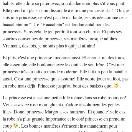
habits, elle adore se parer avec, son diadème en plus s'il vous plait!
Elle prend un plaisir non dissimulé à être une princesse star! "Oui, je
suis une princesse, ce n'est pas de ma faute, je suis née comme cela
haaaaheinnnn!". Le "Haaaahein" est fondamental pour les
princesses. Sans cela, le jeu perdrait tout son charme. Et puis ses
sourires convenues de princesse, ses manières presque adultes.
Vraiment, des fois, je ne sais plus à qui j'ai affaire!
Et puis, c'est une princesse moderne aussi. Elle construit des trucs,
elle assemble, elle boulonne avec les outils de son frère. C'est une
princesse très au fait du monde moderne. Elle fait un peu la bataille
aussi. C'est une princesse qui s'assume! Elle adore jouer au foot, pas
en robe mais déjà! Princesse jusqu'au bout des baskets quoi
.
La princesse est aussi une petite fille même dans sa robe rooooose!
Vous savez ce rose mou, gluant qu'adore absolument les petites
filles. Donc, princesse Margot a ses humeurs. Et quand c'est le cas,
la robe n'a plus grande importance et le coté princesse en prend un
coup
. Les bonnes manières s'effacent instantanément pour