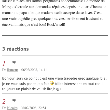
laisser la place aux larmes poignantes et déchirantes! Le monde de
Margot s'écroule aux demandes répétées depuis un quart d'heure de
maman ou papa afin que mademoiselle accepte de se laver. C'est
une vraie tragédie grec quelque fois, c'est terriblement frustrant et
énervant mais que c'est bon! Rock'n roll!
3 réactions
1
De
Rumeur
- 06/02/2008, 14:11
Bonjour, surv ce point : c'est une vraie tragedie grec quelque fois ;
je ne vous suis pas tout a fait
billet interessant en tout cas !
toujours un plaisir de vousb lire,b @+
2
De
Nicolas
- 06/02/2008, 22:54