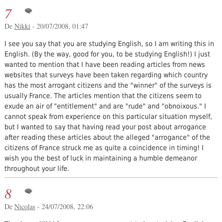
7
De
Nikki
- 20/07/2008, 01:47
I see you say that you are studying English, so I am writing this in
English. (By the way, good for you, to be studying English!) I just
wanted to mention that I have been reading articles from news
websites that surveys have been taken regarding which country
has the most arrogant citizens and the "winner" of the surveys is
usually France. The articles mention that the citizens seem to
exude an air of "entitlement" and are "rude" and "obnoixous." I
cannot speak from experience on this particular situation myself,
but I wanted to say that having read your post about arrogance
after reading these articles about the alleged "arrogance" of the
citizens of France struck me as quite a coincidence in timing! I
wish you the best of luck in maintaining a humble demeanor
throughout your life.
8
De
Nicolas
- 24/07/2008, 22:06