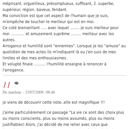
méprisant, orgueilleux, présomptueux, suffisant, 2. superbe,
supérieur; région. baveux, fendant.
Ma conviction est que cet aspect de l'humain que je suis,
m'empêche de toucher le meilleur qui est en moi.
Ce coté bienveillant ..... avec lequel ........ je suis meilleur pour
moi ............ et amusement suprême ......... meilleur avec les
autres.
Arrogance et humilité sont "ennemies". Lorsque je les "amuse" au
quotidien de mes actes ils m'indiquent là ou j'en suis de mes
limites et des mes enthousiasmes.
Et volupté finale .......... l'humilité enseigne à renoncer à
l'arrogance.
11
De marlene - 15/07/2009, 08:46
je viens de découvrir cette note..elle est magnifique !!!
j'aime particulièrement ce passage "La vie ce sont des choix plus
ou moins conscients, plus ou moins assumés, plus ou moins
justifiables! Alors, j'ai décidé de me relier avec ceux que