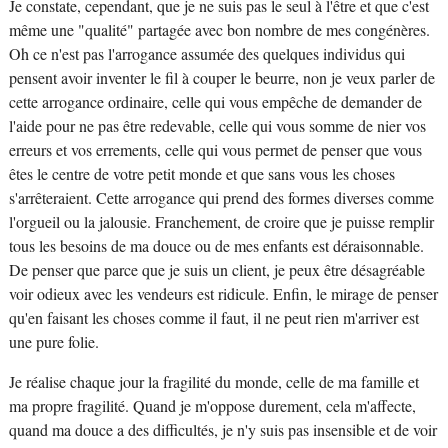
Je constate, cependant, que je ne suis pas le seul à l'être et que c'est
même une "qualité" partagée avec bon nombre de mes congénères.
Oh ce n'est pas l'arrogance assumée des quelques individus qui
pensent avoir inventer le fil à couper le beurre, non je veux parler de
cette arrogance ordinaire, celle qui vous empêche de demander de
l'aide pour ne pas être redevable, celle qui vous somme de nier vos
erreurs et vos errements, celle qui vous permet de penser que vous
êtes le centre de votre petit monde et que sans vous les choses
s'arrêteraient. Cette arrogance qui prend des formes diverses comme
l'orgueil ou la jalousie. Franchement, de croire que je puisse remplir
tous les besoins de ma douce ou de mes enfants est déraisonnable.
De penser que parce que je suis un client, je peux être désagréable
voir odieux avec les vendeurs est ridicule. Enfin, le mirage de penser
qu'en faisant les choses comme il faut, il ne peut rien m'arriver est
une pure folie.
Je réalise chaque jour la fragilité du monde, celle de ma famille et
ma propre fragilité. Quand je m'oppose durement, cela m'affecte,
quand ma douce a des difficultés, je n'y suis pas insensible et de voir