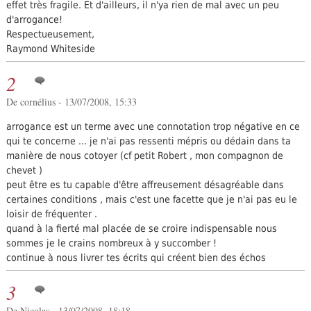
effet très fragile. Et d'ailleurs, il n'ya rien de mal avec un peu
d'arrogance!
Respectueusement,
Raymond Whiteside
2
De cornélius - 13/07/2008, 15:33
arrogance est un terme avec une connotation trop négative en ce
qui te concerne ... je n'ai pas ressenti mépris ou dédain dans ta
manière de nous cotoyer (cf petit Robert , mon compagnon de
chevet )
peut être es tu capable d'être affreusement désagréable dans
certaines conditions , mais c'est une facette que je n'ai pas eu le
loisir de fréquenter .
quand à la fierté mal placée de se croire indispensable nous
sommes je le crains nombreux à y succomber !
continue à nous livrer tes écrits qui créent bien des échos
3
De
Nicolas
- 13/07/2008, 18:18