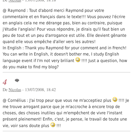
@ Raymond : Tout d'abord merci Raymond pour votre
commentaire et en français dans le texte!!! Vous pouvez l'écrire
en anglais cela ne me dérange pas, bien au contraire, puisque
j'étudie l'anglais! Pour vous répondre, je dirais qu'il faut bien un
peu de tout et un peu d'arrogance est utile. Elle devient gênante
quand elle vous empêche d'aller vers les autres!
In English : Thank you Raymond for your comment and in French!
You can write in English, it doesn't bother me, I study English
language event if I'm not very briliant
!!!! Just a question, how
do you make to find my blog?
4
De
Nicolas
- 13/07/2008, 18:42
@ Cornélius : J'ai trop peur que vous ne m'acceptiez plus
!!!! Je
me trouve arrogant parce que je m'accroche à encore trop de
choses, des choses inutiles qui m'empêchent de vivre l'instant
présent pleinement! Enfin, c'est, je pense, le travail de toute une
vie, voir sans doute plus
!!!