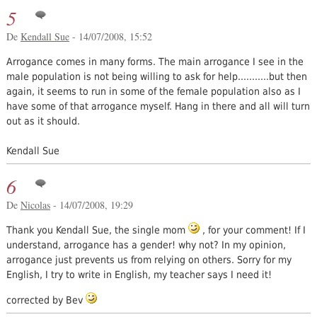
5
De
Kendall Sue
- 14/07/2008, 15:52
Arrogance comes in many forms. The main arrogance I see in the
male population is not being willing to ask for help...........but then
again, it seems to run in some of the female population also as I
have some of that arrogance myself. Hang in there and all will turn
out as it should.
Kendall Sue
6
De
Nicolas
- 14/07/2008, 19:29
Thank you Kendall Sue, the single mom
, for your comment! If I
understand, arrogance has a gender! why not? In my opinion,
arrogance just prevents us from relying on others. Sorry for my
English, I try to write in English, my teacher says I need it!
corrected by Bev