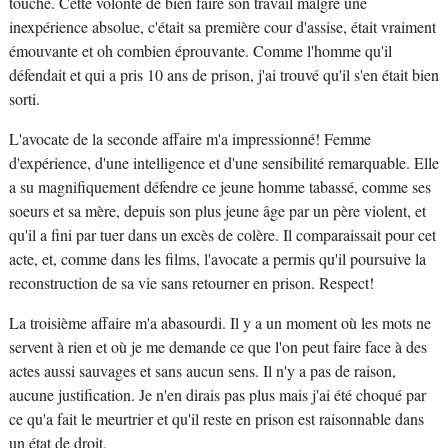
touché. Cette volonté de bien faire son travail malgré une
inexpérience absolue, c'était sa première cour d'assise, était vraiment
émouvante et oh combien éprouvante. Comme l'homme qu'il
défendait et qui a pris 10 ans de prison, j'ai trouvé qu'il s'en était bien
sorti.
L'avocate de la seconde affaire m'a impressionné! Femme
d'expérience, d'une intelligence et d'une sensibilité remarquable. Elle
a su magnifiquement défendre ce jeune homme tabassé, comme ses
soeurs et sa mère, depuis son plus jeune âge par un père violent, et
qu'il a fini par tuer dans un excès de colère. Il comparaissait pour cet
acte, et, comme dans les films, l'avocate a permis qu'il poursuive la
reconstruction de sa vie sans retourner en prison. Respect!
La troisième affaire m'a abasourdi. Il y a un moment où les mots ne
servent à rien et où je me demande ce que l'on peut faire face à des
actes aussi sauvages et sans aucun sens. Il n'y a pas de raison,
aucune justification. Je n'en dirais pas plus mais j'ai été choqué par
ce qu'a fait le meurtrier et qu'il reste en prison est raisonnable dans
un état de droit.