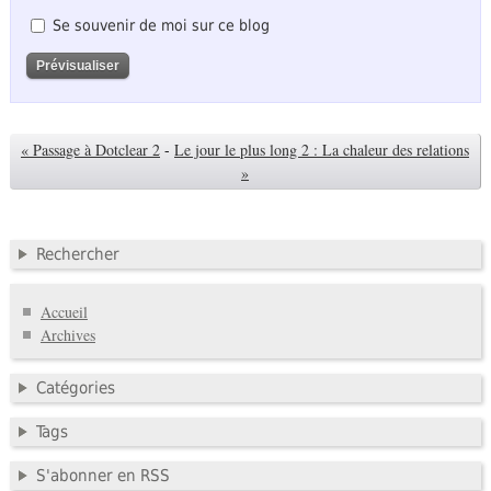
Se souvenir de moi sur ce blog
« Passage à Dotclear 2
-
Le jour le plus long 2 : La chaleur des relations
»
Rechercher
Accueil
Archives
Catégories
Tags
S'abonner en RSS