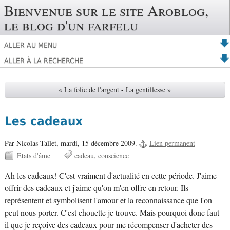
Bienvenue sur le site Aroblog,
le blog d'un farfelu
ALLER AU MENU
ALLER À LA RECHERCHE
« La folie de l'argent
-
La gentillesse »
Les cadeaux
Par Nicolas Tallet,
mardi, 15 décembre 2009.
Lien permanent
Etats d'âme
cadeau
conscience
Ah les cadeaux! C'est vraiment d'actualité en cette période. J'aime
offrir des cadeaux et j'aime qu'on m'en offre en retour. Ils
représentent et symbolisent l'amour et la reconnaissance que l'on
peut nous porter. C'est chouette je trouve. Mais pourquoi donc faut-
il que je reçoive des cadeaux pour me récompenser d'acheter des