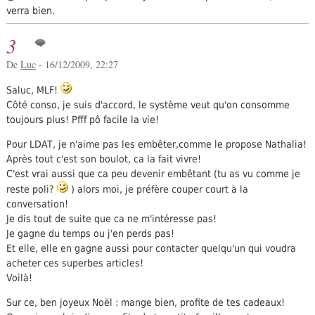
verra bien.
3
De
Luc
- 16/12/2009, 22:27
Saluc, MLF!
Côté conso, je suis d'accord, le système veut qu'on consomme
toujours plus! Pfff pô facile la vie!
Pour LDAT, je n'aime pas les embêter,comme le propose Nathalia!
Après tout c'est son boulot, ca la fait vivre!
C'est vrai aussi que ca peu devenir embêtant (tu as vu comme je
reste poli?
) alors moi, je préfère couper court à la
conversation!
Je dis tout de suite que ca ne m'intéresse pas!
Je gagne du temps ou j'en perds pas!
Et elle, elle en gagne aussi pour contacter quelqu'un qui voudra
acheter ces superbes articles!
Voilà!
Sur ce, ben joyeux Noël : mange bien, profite de tes cadeaux!