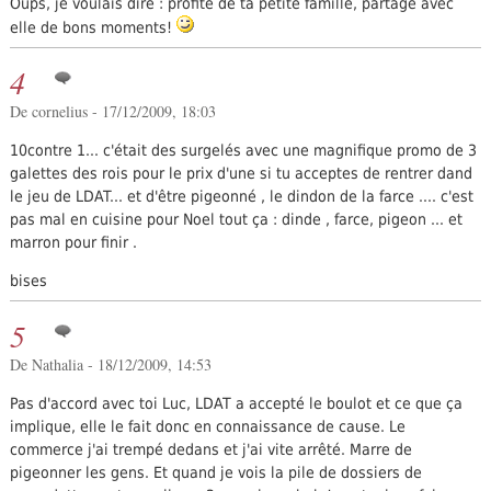
Oups, je voulais dire : profite de ta petite famille, partage avec
elle de bons moments!
4
De cornelius - 17/12/2009, 18:03
10contre 1... c'était des surgelés avec une magnifique promo de 3
galettes des rois pour le prix d'une si tu acceptes de rentrer dand
le jeu de LDAT... et d'être pigeonné , le dindon de la farce .... c'est
pas mal en cuisine pour Noel tout ça : dinde , farce, pigeon ... et
marron pour finir .
bises
5
De Nathalia - 18/12/2009, 14:53
Pas d'accord avec toi Luc, LDAT a accepté le boulot et ce que ça
implique, elle le fait donc en connaissance de cause. Le
commerce j'ai trempé dedans et j'ai vite arrêté. Marre de
pigeonner les gens. Et quand je vois la pile de dossiers de