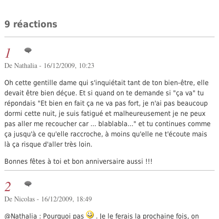
9 réactions
1
De Nathalia - 16/12/2009, 10:23
Oh cette gentille dame qui s'inquiétait tant de ton bien-être, elle
devait être bien déçue. Et si quand on te demande si "ça va" tu
répondais "Et bien en fait ça ne va pas fort, je n'ai pas beaucoup
dormi cette nuit, je suis fatigué et malheureusement je ne peux
pas aller me recoucher car ... blablabla..." et tu continues comme
ça jusqu'à ce qu'elle raccroche, à moins qu'elle ne t'écoute mais
là ça risque d'aller très loin.
Bonnes fêtes à toi et bon anniversaire aussi !!!
2
De Nicolas - 16/12/2009, 18:49
@Nathalia : Pourquoi pas
. Je le ferais la prochaine fois, on