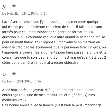
8
De Nathalia - 22/12/2009, 15:21
Luc : Avec le temps que j'y ai passé, jamais rencontré quelqu'un
qui n'était pas un minimum conscient de ce qu'il faisait. Ils sont
formés pour ça, impressionnant ce genre de formation. La
question la plus courante est "que faire quand la personne refuse
pour un motif financier ?" réponse : "convaincre en mettant en
avant le crédit et les économies que la personne fera" En gros, on
t'apprends à trouver les arguments pour faire passer la pilule et te
convaincre que tu sors gagnant. Bon, il est vrai qu'ayant été des 2
côtés de la barrière j'ai du mal à rester objective...
9
De
Luc
- 02/01/2010, 15:16
Allez hop, après un joyeux Noël, je te présente à toi et ton
entourage (oui, une de mes résolution: être généreux) mes
meilleurs vœux!
Une bonne année avec ta famille (c'est bien le plus important)!