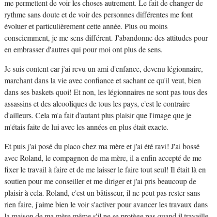
me permettent de voir les choses autrement. Le fait de changer de
rythme sans doute et de voir des personnes différentes me font
évoluer et particulièrement cette année. Plus ou moins
consciemment, je me sens différent. J'abandonne des attitudes pour
en embrasser d'autres qui pour moi ont plus de sens.
Je suis content car j'ai revu un ami d'enfance, devenu légionnaire,
marchant dans la vie avec confiance et sachant ce qu'il veut, bien
dans ses baskets quoi! Et non, les légionnaires ne sont pas tous des
assassins et des alcooliques de tous les pays, c'est le contraire
d'ailleurs. Cela m'a fait d'autant plus plaisir que l'image que je
m'étais faite de lui avec les années en plus était exacte.
Et puis j'ai posé du placo chez ma mère et j'ai été ravi! J'ai bossé
avec Roland, le compagnon de ma mère, il a enfin accepté de me
fixer le travail à faire et de me laisser le faire tout seul! Il était là en
soutien pour me conseiller et me diriger et j'ai pris beaucoup de
plaisir à cela. Roland, c'est un bâtisseur, il ne peut pas rester sans
rien faire, j'aime bien le voir s'activer pour avancer les travaux dans
la maison de ma mère même s'il ne se protège pas quand il travaille