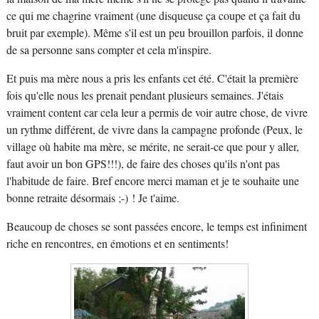
ce qui me chagrine vraiment (une disqueuse ça coupe et ça fait du
bruit par exemple). Même s'il est un peu brouillon parfois, il donne
de sa personne sans compter et cela m'inspire.
Et puis ma mère nous a pris les enfants cet été. C'était la première
fois qu'elle nous les prenait pendant plusieurs semaines. J'étais
vraiment content car cela leur a permis de voir autre chose, de vivre
un rythme différent, de vivre dans la campagne profonde (Peux, le
village où habite ma mère, se mérite, ne serait-ce que pour y aller,
faut avoir un bon GPS!!!), de faire des choses qu'ils n'ont pas
l'habitude de faire. Bref encore merci maman et je te souhaite une
bonne retraite désormais ;-) ! Je t'aime.
Beaucoup de choses se sont passées encore, le temps est infiniment
riche en rencontres, en émotions et en sentiments!