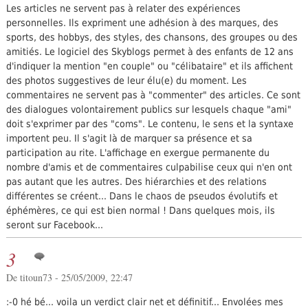
Les articles ne servent pas à relater des expériences
personnelles. Ils expriment une adhésion à des marques, des
sports, des hobbys, des styles, des chansons, des groupes ou des
amitiés. Le logiciel des Skyblogs permet à des enfants de 12 ans
d'indiquer la mention "en couple" ou "célibataire" et ils affichent
des photos suggestives de leur élu(e) du moment. Les
commentaires ne servent pas à "commenter" des articles. Ce sont
des dialogues volontairement publics sur lesquels chaque "ami"
doit s'exprimer par des "coms". Le contenu, le sens et la syntaxe
importent peu. Il s'agit là de marquer sa présence et sa
participation au rite. L'affichage en exergue permanente du
nombre d'amis et de commentaires culpabilise ceux qui n'en ont
pas autant que les autres. Des hiérarchies et des relations
différentes se créent... Dans le chaos de pseudos évolutifs et
éphémères, ce qui est bien normal ! Dans quelques mois, ils
seront sur Facebook...
3
De titoun73 - 25/05/2009, 22:47
:-0 hé bé... voila un verdict clair net et définitif... Envolées mes