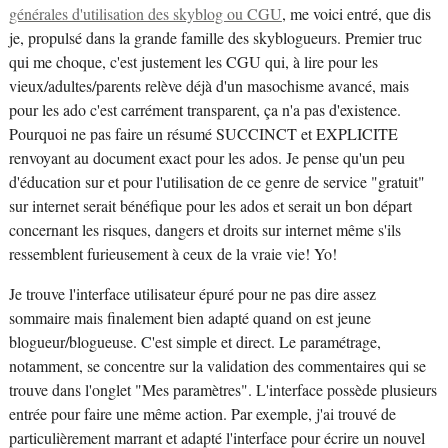
générales d'utilisation des skyblog ou CGU
, me voici entré, que dis
je, propulsé dans la grande famille des skyblogueurs. Premier truc
qui me choque, c'est justement les CGU qui, à lire pour les
vieux/adultes/parents relève déjà d'un masochisme avancé, mais
pour les ado c'est carrément transparent, ça n'a pas d'existence.
Pourquoi ne pas faire un résumé SUCCINCT et EXPLICITE
renvoyant au document exact pour les ados. Je pense qu'un peu
d'éducation sur et pour l'utilisation de ce genre de service "gratuit"
sur internet serait bénéfique pour les ados et serait un bon départ
concernant les risques, dangers et droits sur internet même s'ils
ressemblent furieusement à ceux de la vraie vie! Yo!
Je trouve l'interface utilisateur épuré pour ne pas dire assez
sommaire mais finalement bien adapté quand on est jeune
blogueur/blogueuse. C'est simple et direct. Le paramétrage,
notamment, se concentre sur la validation des commentaires qui se
trouve dans l'onglet "Mes paramètres". L'interface possède plusieurs
entrée pour faire une même action. Par exemple, j'ai trouvé de
particulièrement marrant et adapté l'interface pour écrire un nouvel