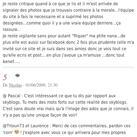
Je reste critique quand à ce que je lis et il m'est arrivée de
signaler des photos que je trouvais contraire à la morale...l'équipe
du site à fais le necessaire et a suprimé les photos
designées...comme quoi il y a une vraie équipe derriere...ça
rassure..
Je reste vigilante sans pour autant "fliquer" ma ptite nana...de
plus elle est aussi sur facebook donc 2 fois plus prudente (elle m'a
invité sur ce site et je suis dans ses amies donc je vois tout ce
qu'elle ecris et post....en plus j'avoue ça m'amuse ...donc tout
benef.....
5
De
Nicolas
- 01/06/2009, 21:30
@ Pascal : C'est intéressant ce que tu dis par rapport aux
skyblogs. Tu mets des mots forts sur cette réalité des skyblogs.
C'est sans doute vrai mais qu'à l'image des ados que je connais, il
n'y a pas qu'une unique façon de voir!
@Titoun73 et Laurence : Merci de ces commentaires, pardon ces
'com'
! J'explore avec vous ce qui arrivera pour mes propres